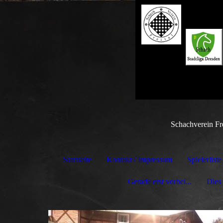
Schachverein Fre
Startseite
Kontakt / Impressum
Spielerliste
Gerade erst vorbei...
Dies