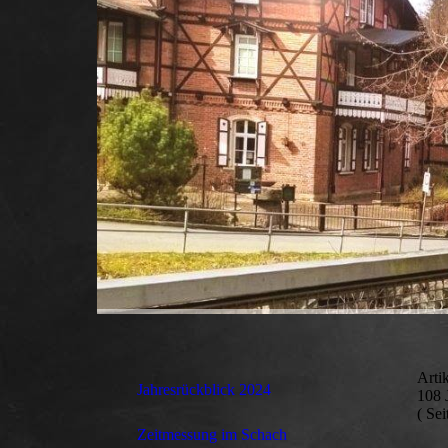
Arti
Jahresrückblick 2024
108 
( Sei
Zeitmessung im Schach