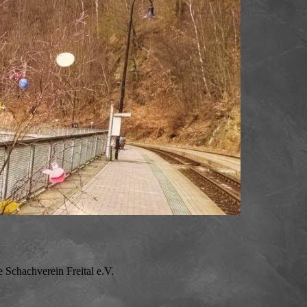
 Schachverein Freital e.V.