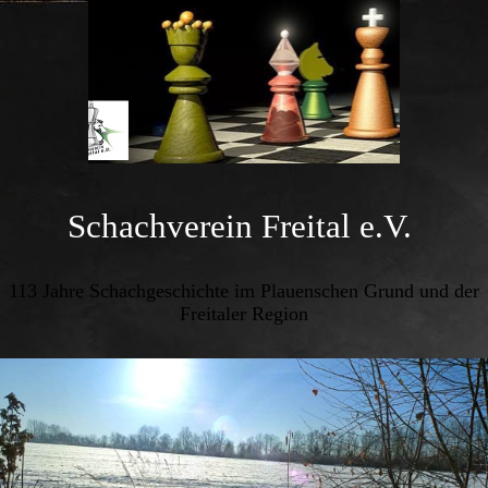
Schachverein Freital e.V.
113 Jahre Schachgeschichte im Plauenschen Grund und der
Freitaler Region