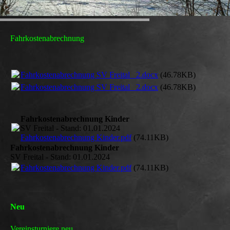
Fahrkostenabrechnung
Fahrkostenabrechnung SV Freital _2.docx
(46.78KB)
Fahrkostenabrechnung SV Freital _2.docx
(46.78KB)
Fahrkostenabrechnung Kinder
SV Freital - Stand: 01.01.2024
Fahrkostenabrechnung Kinder.pdf
(74.11KB)
Fahrkostenabrechnung Kinder
SV Freital - Stand: 01.01.2024
Fahrkostenabrechnung Kinder.pdf
(74.11KB)
Neu
Vereinsturniere neu