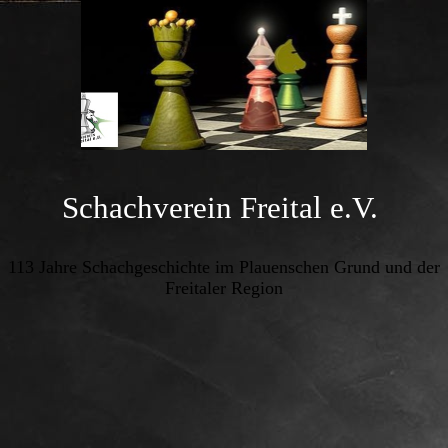
Schachverein Freital e.V.
113 Jahre Schachgeschichte im Plauenschen Grund und der
Freitaler Region