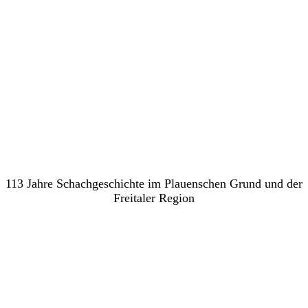
Schachverein Freital e.V.
113 Jahre Schachgeschichte im Plauenschen Grund und der
Freitaler Region