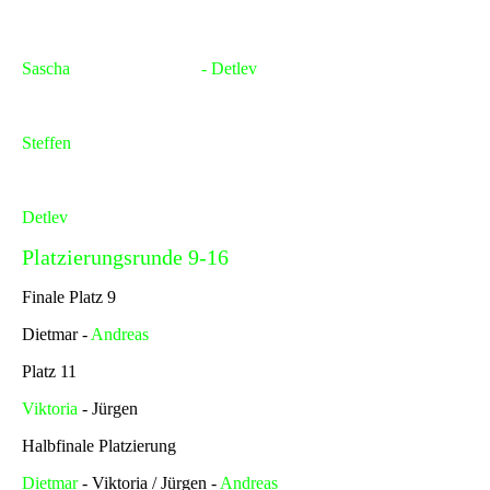
Platz 5 - 8
Sascha
- Kirsten / Steffen
- Detlev
Platz 7
Steffen
- Kirsten
Platz 5
Detlev
- Sascha
Platzierungsrunde 9-16
Finale Platz 9
Dietmar -
Andreas
Platz 11
Viktoria
- Jürgen
Halbfinale Platzierung
Dietmar
- Viktoria / Jürgen -
Andreas