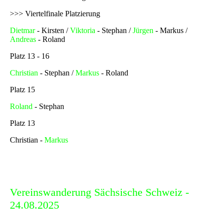
>>> Viertelfinale Platzierung
Dietmar
- Kirsten /
Viktoria
- Stephan /
Jürgen
- Markus /
Andreas
- Roland
Platz 13 - 16
Christian
- Stephan /
Markus
- Roland
Platz 15
Roland
- Stephan
Platz 13
Christian -
Markus
Vereinswanderung Sächsische Schweiz -
24.08.2025