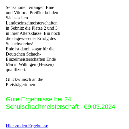
Sensationell errangen Enie
und Viktoria Preißler bei den
Sächsischen
Landeseinzelmeisterschaften
in Sebnitz die Plätze 2 und 3
in ihrer Altersklasse. Ein noch
die dagewesener Erfolg des
Schachvereins!
Enie ist damit sogar für die
Deutschen Schach-
Einzelmeisterschaften Ende
Mai in Willingen (Hessen)
qualifiziert.
Glückwunsch an die
Preisträgerinnen!
Gute Ergebnisse bei 24.
Schulschachmeisterschaft - 09.03.2024
Hier zu den Ergebnisse
.