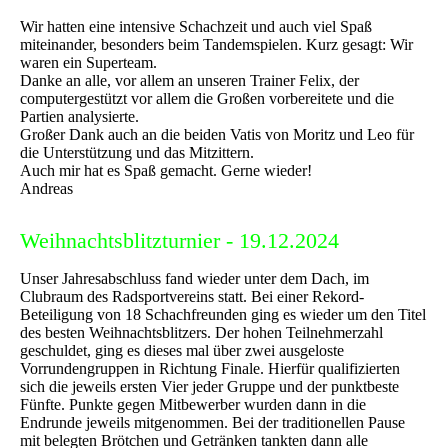
Wir hatten eine intensive Schachzeit und auch viel Spaß
miteinander, besonders beim Tandemspielen. Kurz gesagt: Wir
waren ein Superteam.
Danke an alle, vor allem an unseren Trainer Felix, der
computergestützt vor allem die Großen vorbereitete und die
Partien analysierte.
Großer Dank auch an die beiden Vatis von Moritz und Leo für
die Unterstützung und das Mitzittern.
Auch mir hat es Spaß gemacht. Gerne wieder!
Andreas
Weihnachtsblitzturnier - 19.12.2024
Unser Jahresabschluss fand wieder unter dem Dach, im
Clubraum des Radsportvereins statt. Bei einer Rekord-
Beteiligung von 18 Schachfreunden ging es wieder um den Titel
des besten Weihnachtsblitzers. Der hohen Teilnehmerzahl
geschuldet, ging es dieses mal über zwei ausgeloste
Vorrundengruppen in Richtung Finale. Hierfür qualifizierten
sich die jeweils ersten Vier jeder Gruppe und der punktbeste
Fünfte. Punkte gegen Mitbewerber wurden dann in die
Endrunde jeweils mitgenommen. Bei der traditionellen Pause
mit belegten Brötchen und Getränken tankten dann alle