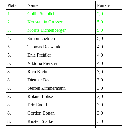
Platz
Name
Punkte
1.
Collin Scholich
5,0
2.
Konstantin Grusser
5,0
3.
Moritz Lichtenberger
5,0
4.
Simon Dietrich
5,0
5.
Thomas Boswank
4,0
5.
Enie Preißler
4,0
5.
Viktoria Preißler
4,0
8.
Rico Klein
3,0
8.
Dietmar Bec
3,0
8.
Steffen Zimmermann
3,0
8.
Roland Lohse
3,0
8.
Eric Enold
3,0
8.
Gordon Bonan
3,0
8.
Kirsten Starke
3,0