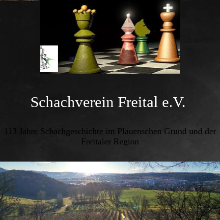
Schachverein Freital e.V.
113 Jahre Schachgeschichte im Plauenschen Grund und der
Freitaler Region