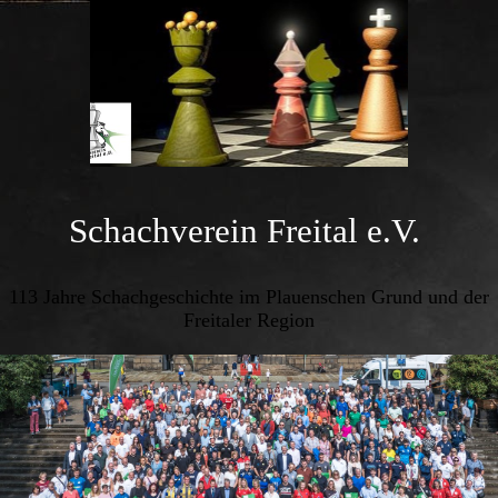
Schachverein Freital e.V.
113 Jahre Schachgeschichte im Plauenschen Grund und der
Freitaler Region